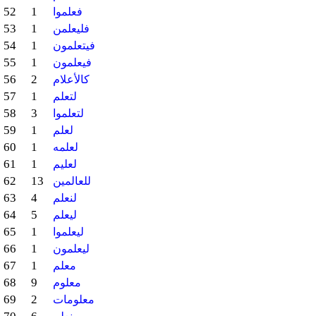
52
1
فعلموا
53
1
فليعلمن
54
1
فيتعلمون
55
1
فيعلمون
56
2
كالأعلام
57
1
لتعلم
58
3
لتعلموا
59
1
لعلم
60
1
لعلمه
61
1
لعليم
62
13
للعالمين
63
4
لنعلم
64
5
ليعلم
65
1
ليعلموا
66
1
ليعلمون
67
1
معلم
68
9
معلوم
69
2
معلومات