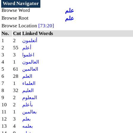
Word Navigator
علم
Browse Word
علم
Browse Root
Browse Location
[73:20]
No.
Cnt
Linked Words
1
2
أتعلمون
2
55
أعلم
3
3
اعلموا
4
1
العالمون
5
61
العالمين
6
28
العلم
7
1
العلماء
8
32
العليم
9
2
المعلوم
10
2
بأعلم
11
1
بعالمين
12
3
بعلم
13
4
بعلمه