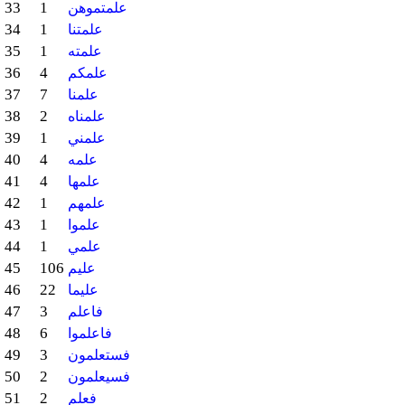
33
1
علمتموهن
34
1
علمتنا
35
1
علمته
36
4
علمكم
37
7
علمنا
38
2
علمناه
39
1
علمني
40
4
علمه
41
4
علمها
42
1
علمهم
43
1
علموا
44
1
علمي
45
106
عليم
46
22
عليما
47
3
فاعلم
48
6
فاعلموا
49
3
فستعلمون
50
2
فسيعلمون
51
2
فعلم