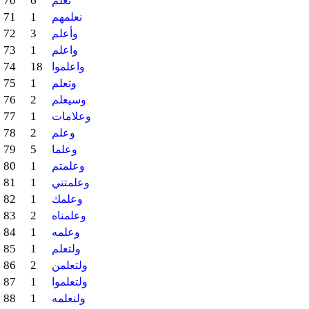
70
6
نعلم
71
1
نعلمهم
72
3
وأعلم
73
1
واعلم
74
18
واعلموا
75
1
وتعلم
76
2
وسيعلم
77
1
وعلامات
78
2
وعلم
79
5
وعلما
80
1
وعلمتم
81
1
وعلمتني
82
1
وعلمك
83
2
وعلمناه
84
1
وعلمه
85
1
ولتعلم
86
2
ولتعلمن
87
1
ولتعلموا
88
1
ولنعلمه