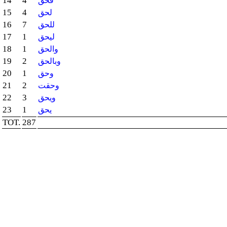
14
4
فحق
15
4
لحق
16
7
للحق
17
1
ليحق
18
1
والحق
19
2
وبالحق
20
1
وحق
21
2
وحقت
22
3
ويحق
23
1
يحق
TOT.
287