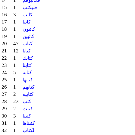
14
1
فكاتبوهم
15
1
فليكتب
16
3
كاتب
17
1
كاتبا
18
1
كاتبون
19
1
كاتبين
20
47
كتاب
21
12
كتابا
22
1
كتابك
23
1
كتابنا
24
5
كتابه
25
1
كتابها
26
1
كتابهم
27
2
كتابيه
28
23
كتب
29
2
كتبت
30
3
كتبنا
31
1
كتبناها
32
1
لكتاب