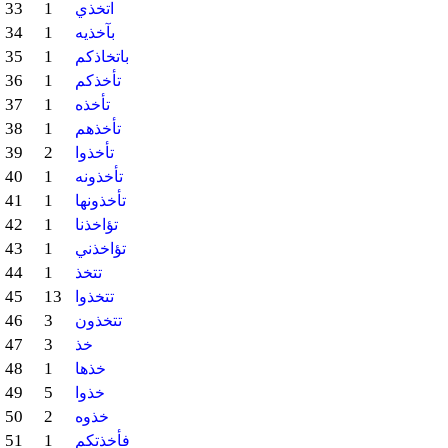
33
1
اتخذي
34
1
بآخذيه
35
1
باتخاذكم
36
1
تأخذكم
37
1
تأخذه
38
1
تأخذهم
39
2
تأخذوا
40
1
تأخذونه
41
1
تأخذونها
42
1
تؤاخذنا
43
1
تؤاخذني
44
1
تتخذ
45
13
تتخذوا
46
3
تتخذون
47
3
خذ
48
1
خذها
49
5
خذوا
50
2
خذوه
51
1
فأخذتكم