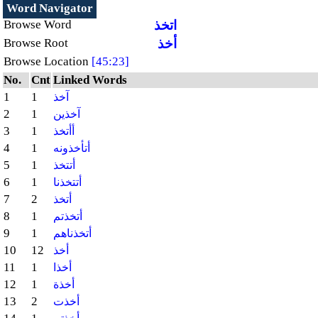
Word Navigator
اتخذ
Browse Word
أخذ
Browse Root
Browse Location
[45:23]
No.
Cnt
Linked Words
1
1
آخذ
2
1
آخذين
3
1
أأتخذ
4
1
أتأخذونه
5
1
أتتخذ
6
1
أتتخذنا
7
2
أتخذ
8
1
أتخذتم
9
1
أتخذناهم
10
12
أخذ
11
1
أخذا
12
1
أخذة
13
2
أخذت