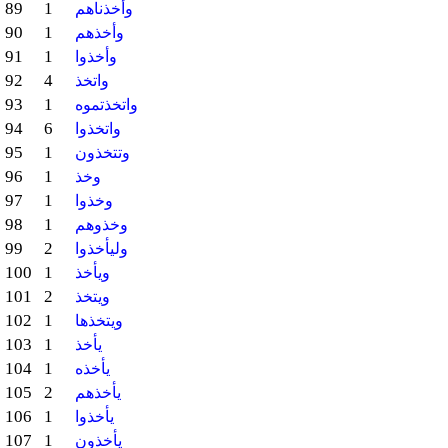
89
1
وأخذناهم
90
1
وأخذهم
91
1
وأخذوا
92
4
واتخذ
93
1
واتخذتموه
94
6
واتخذوا
95
1
وتتخذون
96
1
وخذ
97
1
وخذوا
98
1
وخذوهم
99
2
وليأخذوا
100
1
ويأخذ
101
2
ويتخذ
102
1
ويتخذها
103
1
يأخذ
104
1
يأخذه
105
2
يأخذهم
106
1
يأخذوا
107
1
يأخذون