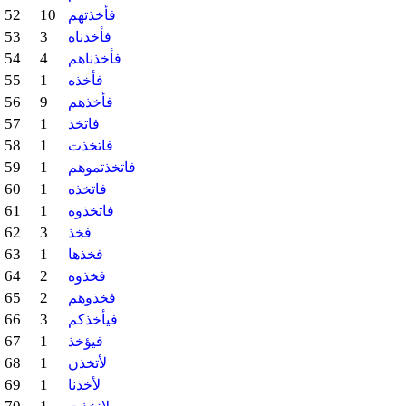
52
10
فأخذتهم
53
3
فأخذناه
54
4
فأخذناهم
55
1
فأخذه
56
9
فأخذهم
57
1
فاتخذ
58
1
فاتخذت
59
1
فاتخذتموهم
60
1
فاتخذه
61
1
فاتخذوه
62
3
فخذ
63
1
فخذها
64
2
فخذوه
65
2
فخذوهم
66
3
فيأخذكم
67
1
فيؤخذ
68
1
لأتخذن
69
1
لأخذنا