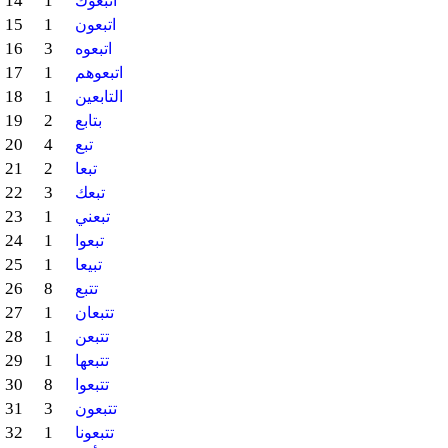
14
1
اتبعوك
15
1
اتبعون
16
3
اتبعوه
17
1
اتبعوهم
18
1
التابعين
19
2
بتابع
20
4
تبع
21
2
تبعا
22
3
تبعك
23
1
تبعني
24
1
تبعوا
25
1
تبيعا
26
8
تتبع
27
1
تتبعان
28
1
تتبعن
29
1
تتبعها
30
8
تتبعوا
31
3
تتبعون
32
1
تتبعونا