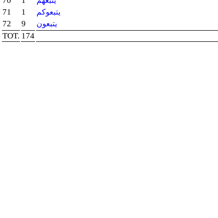
70
1
يتبعهم
71
1
يتبعوكم
72
9
يتبعون
TOT.
174