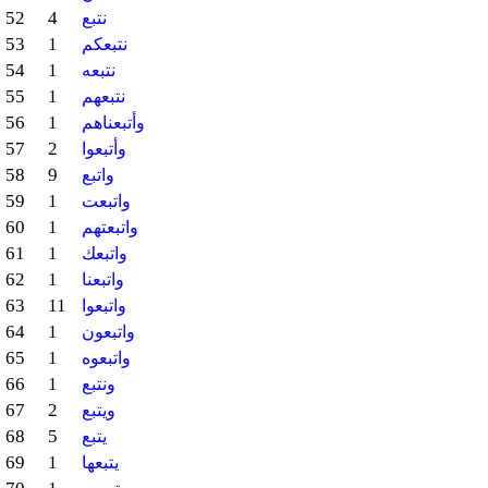
52
4
نتبع
53
1
نتبعكم
54
1
نتبعه
55
1
نتبعهم
56
1
وأتبعناهم
57
2
وأتبعوا
58
9
واتبع
59
1
واتبعت
60
1
واتبعتهم
61
1
واتبعك
62
1
واتبعنا
63
11
واتبعوا
64
1
واتبعون
65
1
واتبعوه
66
1
ونتبع
67
2
ويتبع
68
5
يتبع
69
1
يتبعها