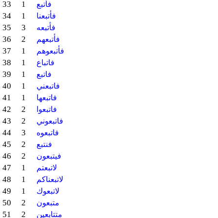
33
1
فأتبع
34
1
فأتبعنا
35
3
فأتبعه
36
2
فأتبعهم
37
1
فأتبعوهم
38
1
فاتباع
39
1
فاتبع
40
1
فاتبعني
41
1
فاتبعها
42
2
فاتبعوا
43
2
فاتبعوني
44
3
فاتبعوه
45
2
فنتبع
46
2
فيتبعون
47
1
لاتبعتم
48
1
لاتبعناكم
49
1
لاتبعوك
50
2
متبعون
51
2
متتابعين