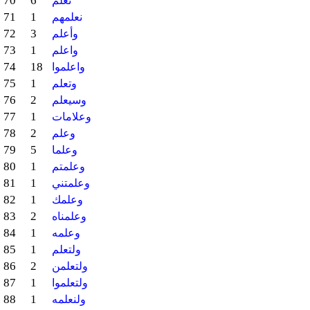
70
6
نعلم
71
1
نعلمهم
72
3
وأعلم
73
1
واعلم
74
18
واعلموا
75
1
وتعلم
76
2
وسيعلم
77
1
وعلامات
78
2
وعلم
79
5
وعلما
80
1
وعلمتم
81
1
وعلمتني
82
1
وعلمك
83
2
وعلمناه
84
1
وعلمه
85
1
ولتعلم
86
2
ولتعلمن
87
1
ولتعلموا
88
1
ولنعلمه