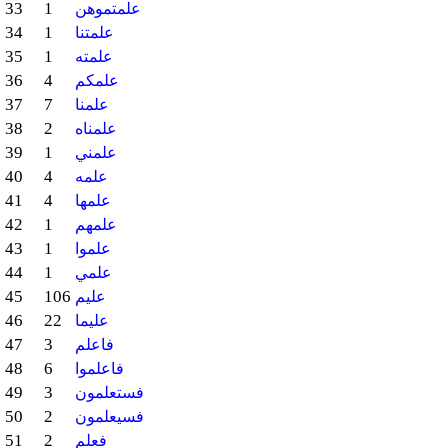
33
1
علمتموهن
34
1
علمتنا
35
1
علمته
36
4
علمكم
37
7
علمنا
38
2
علمناه
39
1
علمني
40
4
علمه
41
4
علمها
42
1
علمهم
43
1
علموا
44
1
علمي
45
106
عليم
46
22
عليما
47
3
فاعلم
48
6
فاعلموا
49
3
فستعلمون
50
2
فسيعلمون
51
2
فعلم