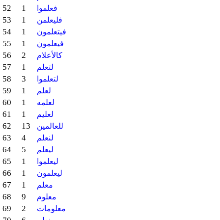
52
1
فعلموا
53
1
فليعلمن
54
1
فيتعلمون
55
1
فيعلمون
56
2
كالأعلام
57
1
لتعلم
58
3
لتعلموا
59
1
لعلم
60
1
لعلمه
61
1
لعليم
62
13
للعالمين
63
4
لنعلم
64
5
ليعلم
65
1
ليعلموا
66
1
ليعلمون
67
1
معلم
68
9
معلوم
69
2
معلومات