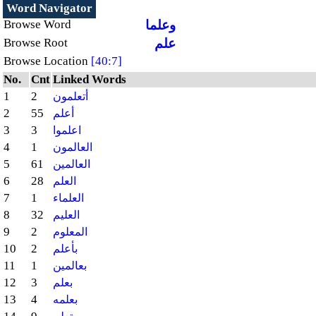
Word Navigator
وعلما
Browse Word
علم
Browse Root
Browse Location
[40:7]
No.
Cnt
Linked Words
1
2
أتعلمون
2
55
أعلم
3
3
اعلموا
4
1
العالمون
5
61
العالمين
6
28
العلم
7
1
العلماء
8
32
العليم
9
2
المعلوم
10
2
بأعلم
11
1
بعالمين
12
3
بعلم
13
4
بعلمه