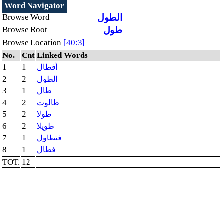
Word Navigator
Browse Word
الطول
Browse Root
طول
Browse Location
[40:3]
No.
Cnt
Linked Words
1
1
أفطال
2
2
الطول
3
1
طال
4
2
طالوت
5
2
طولا
6
2
طويلا
7
1
فتطاول
8
1
فطال
TOT.
12