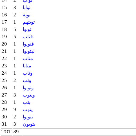
14
2
تواب
15
3
توابا
16
2
توبة
17
1
توبتهم
18
5
توبوا
19
5
فتاب
20
1
فتوبوا
21
1
ليتوبوا
22
1
متاب
23
1
متابا
24
1
وتاب
25
2
وتب
26
1
وتوبوا
27
3
ويتوب
28
1
يتب
29
9
يتوب
30
2
يتوبوا
31
3
يتوبون
TOT.
89