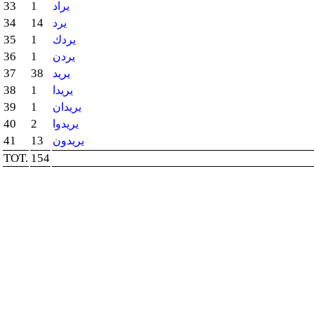
33
1
يراد
34
14
يرد
35
1
يردك
36
1
يردن
37
38
يريد
38
1
يريدا
39
1
يريدان
40
2
يريدوا
41
13
يريدون
TOT.
154