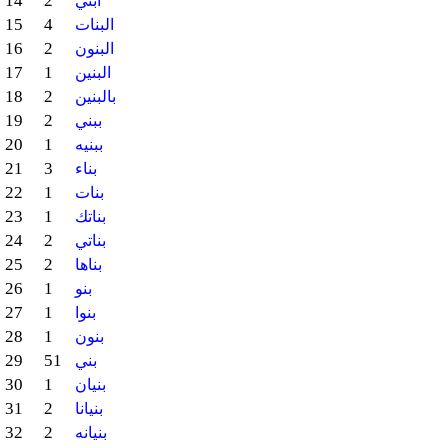
14
2
ابني
15
4
البنات
16
2
البنون
17
1
البنين
18
2
بالبنين
19
2
ببني
20
1
ببنيه
21
3
بناء
22
1
بنات
23
1
بناتك
24
2
بناتي
25
2
بناها
26
1
بنو
27
1
بنوا
28
1
بنون
29
51
بني
30
1
بنيان
31
2
بنيانا
32
2
بنيانه