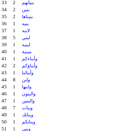
33
2
بنيانهم
34
2
بنين
35
2
بنيناها
36
1
بنيه
37
1
لابنه
38
5
لبني
39
1
لبنيه
40
1
مبنية
41
1
وأبناءكم
42
2
وأبناؤكم
43
1
وأبنائنا
44
8
وابن
45
1
وابنها
46
1
والبنون
47
1
والبنين
48
7
وبنات
49
1
وبناتك
50
1
وبناتكم
51
1
وبني