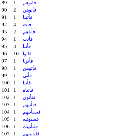
89
1
فآتوهم
90
2
فآتوهن
91
1
فآتينا
92
4
فأت
93
2
فأتاهم
94
1
فأتت
95
3
فأتنا
96
10
فأتوا
97
1
فأتونا
98
1
فأتوهن
99
1
فأتى
100
1
فأتيا
101
1
فأتياه
102
1
فتأتون
103
1
فتأتيهم
104
1
فسيأتيهم
105
1
فسيؤتيه
106
1
فلنأتينك
107
1
فلنأتينهم