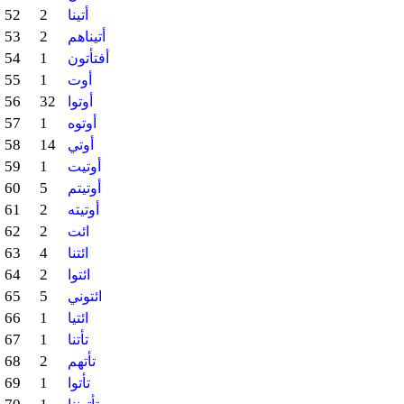
52
2
أتينا
53
2
أتيناهم
54
1
أفتأتون
55
1
أوت
56
32
أوتوا
57
1
أوتوه
58
14
أوتي
59
1
أوتيت
60
5
أوتيتم
61
2
أوتيته
62
2
ائت
63
4
ائتنا
64
2
ائتوا
65
5
ائتوني
66
1
ائتيا
67
1
تأتنا
68
2
تأتهم
69
1
تأتوا