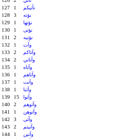
126
2
نأتي
127
1
نأتيكم
128
3
نؤته
129
1
نؤتها
130
1
نؤتى
131
2
نؤتيه
132
1
وآت
133
2
وآتاكم
134
2
وآتاني
135
1
وآتاه
136
1
وآتاهم
137
1
وآتت
138
1
وآتنا
139
15
وآتوا
140
2
وآتوهم
141
1
وآتوهن
142
3
وآتى
143
2
وآتيتم
144
1
وآتين