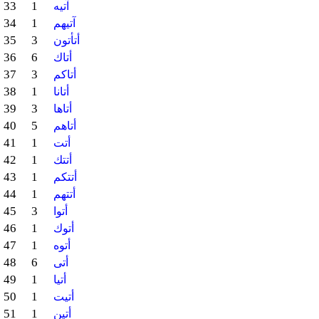
33
1
آتيه
34
1
آتيهم
35
3
أتأتون
36
6
أتاك
37
3
أتاكم
38
1
أتانا
39
3
أتاها
40
5
أتاهم
41
1
أتت
42
1
أتتك
43
1
أتتكم
44
1
أتتهم
45
3
أتوا
46
1
أتوك
47
1
أتوه
48
6
أتى
49
1
أتيا
50
1
أتيت
51
1
أتين