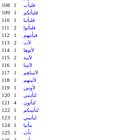
108
1
فليأت
109
1
فليأتكم
110
1
فليأتنا
111
2
فليأتوا
112
1
فيأتيهم
113
2
لآت
114
1
لآتوها
115
2
لآتية
116
1
لآتينا
117
1
لآتيناهم
118
1
لآتينهم
119
1
لأوتين
120
1
لتأتنني
121
4
لتأتون
122
1
لتأتينكم
123
1
ليأتيني
124
1
مأتيا
125
1
نأت