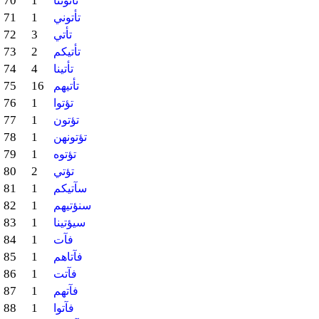
70
1
تأتوننا
71
1
تأتوني
72
3
تأتي
73
2
تأتيكم
74
4
تأتينا
75
16
تأتيهم
76
1
تؤتوا
77
1
تؤتون
78
1
تؤتونهن
79
1
تؤتوه
80
2
تؤتي
81
1
سآتيكم
82
1
سنؤتيهم
83
1
سيؤتينا
84
1
فآت
85
1
فآتاهم
86
1
فآتت
87
1
فآتهم
88
1
فآتوا