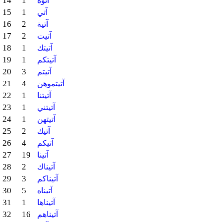
14
1
آتوه
15
1
آتي
16
2
آتية
17
2
آتيت
18
1
آتيتك
19
1
آتيتكم
20
3
آتيتم
21
4
آتيتموهن
22
1
آتيتنا
23
1
آتيتني
24
1
آتيتهن
25
2
آتيك
26
4
آتيكم
27
19
آتينا
28
2
آتيناك
29
3
آتيناكم
30
5
آتيناه
31
1
آتيناها
32
16
آتيناهم