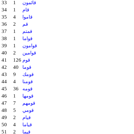
33
1
قائمون
34
1
قام
35
4
قاموا
36
2
قم
37
1
قمتم
38
1
قواما
39
1
قوامون
40
2
قوامين
41
126
قوم
42
40
قوما
43
9
قومك
44
4
قومنا
45
36
قومه
46
1
قومها
47
7
قومهم
48
5
قومي
49
2
قيام
50
4
قياما
51
2
قيما