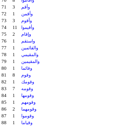
70
8
وأقاموا
71
3
وأقم
72
1
وأقمن
73
3
وأقوم
74
11
وأقيموا
75
2
وإقام
76
1
واستقم
77
1
والقائمين
78
1
والمقيمي
79
1
والمقيمين
80
1
وقائما
81
8
وقوم
82
1
وقومك
83
7
وقومه
84
1
وقومها
85
1
وقومهم
86
2
وقومهما
87
1
وقوموا
88
1
وقياما