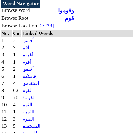
Word Navigator
وقوموا
Browse Word
قوم
Browse Root
Browse Location
[2:238]
No.
Cnt
Linked Words
1
2
أقاموا
2
3
أقم
3
1
أقمتم
4
1
أقوم
5
2
أقيموا
6
1
إقامتكم
7
4
استقاموا
8
62
القوم
9
70
القيامة
10
4
القيم
11
1
القيمة
12
3
القيوم
13
5
المستقيم