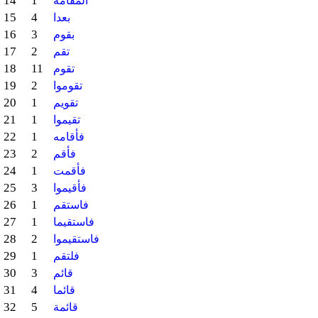
14
1
المقامة
15
4
بعدا
16
3
بقوم
17
2
تقم
18
11
تقوم
19
2
تقوموا
20
1
تقويم
21
1
تقيموا
22
1
فأقامه
23
2
فأقم
24
1
فأقمت
25
3
فأقيموا
26
1
فاستقم
27
1
فاستقيما
28
2
فاستقيموا
29
1
فلتقم
30
3
قائم
31
4
قائما
32
5
قائمة