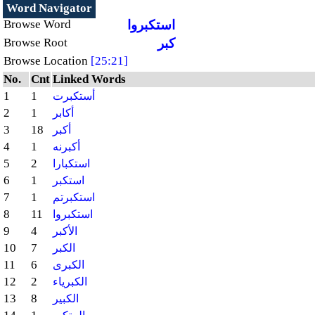
Word Navigator
استكبروا
Browse Word
كبر
Browse Root
Browse Location
[25:21]
No.
Cnt
Linked Words
1
1
أستكبرت
2
1
أكابر
3
18
أكبر
4
1
أكبرنه
5
2
استكبارا
6
1
استكبر
7
1
استكبرتم
8
11
استكبروا
9
4
الأكبر
10
7
الكبر
11
6
الكبرى
12
2
الكبرياء
13
8
الكبير