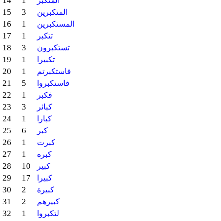
14
1
المتكبر
15
3
المتكبرين
16
1
المستكبرين
17
1
تتكبر
18
3
تستكبرون
19
1
تكبيرا
20
1
فاستكبرتم
21
5
فاستكبروا
22
1
فكبر
23
3
كبائر
24
1
كبارا
25
6
كبر
26
1
كبرت
27
1
كبره
28
10
كبير
29
17
كبيرا
30
2
كبيرة
31
2
كبيرهم
32
1
لتكبروا