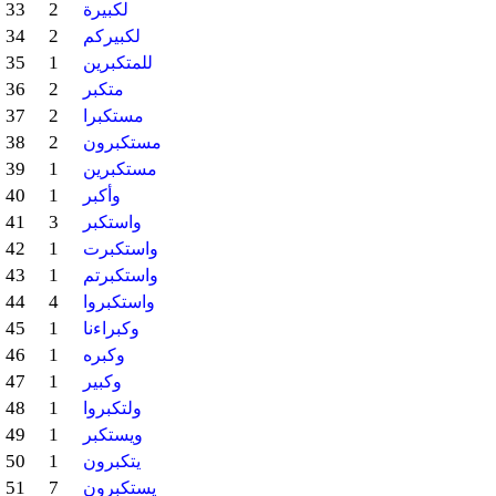
33
2
لكبيرة
34
2
لكبيركم
35
1
للمتكبرين
36
2
متكبر
37
2
مستكبرا
38
2
مستكبرون
39
1
مستكبرين
40
1
وأكبر
41
3
واستكبر
42
1
واستكبرت
43
1
واستكبرتم
44
4
واستكبروا
45
1
وكبراءنا
46
1
وكبره
47
1
وكبير
48
1
ولتكبروا
49
1
ويستكبر
50
1
يتكبرون
51
7
يستكبرون