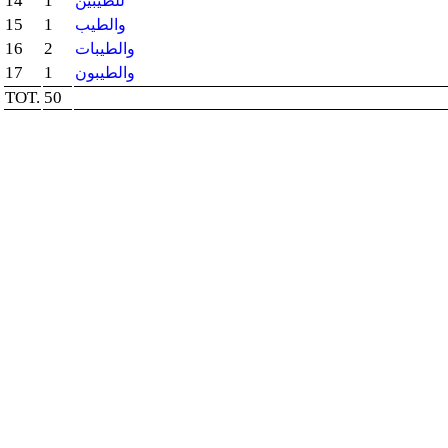
14
1
للطيبين
15
1
والطيب
16
2
والطيبات
17
1
والطيبون
TOT.
50