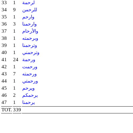
33
1
لرحمة
34
9
للرحمن
35
1
وارحم
36
3
وارحمنا
37
1
والأرحام
38
1
وبرحمته
39
1
وترحمنا
40
1
وترحمني
41
24
ورحمة
42
1
ورحمت
43
7
ورحمته
44
1
ورحمتي
45
1
ويرحم
46
2
يرحمكم
47
1
يرحمنا
TOT.
339