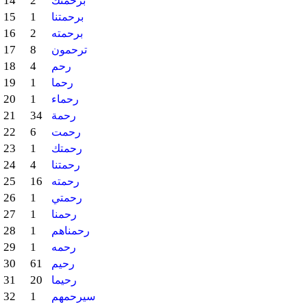
14
2
برحمتك
15
1
برحمتنا
16
2
برحمته
17
8
ترحمون
18
4
رحم
19
1
رحما
20
1
رحماء
21
34
رحمة
22
6
رحمت
23
1
رحمتك
24
4
رحمتنا
25
16
رحمته
26
1
رحمتي
27
1
رحمنا
28
1
رحمناهم
29
1
رحمه
30
61
رحيم
31
20
رحيما
32
1
سيرحمهم