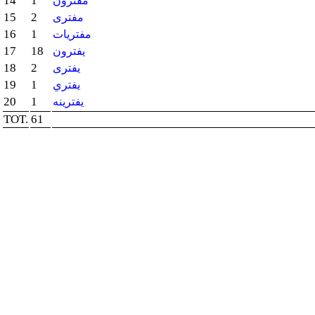
14
1
مفترون
15
2
مفترى
16
1
مفتريات
17
18
يفترون
18
2
يفترى
19
1
يفتري
20
1
يفترينه
TOT.
61