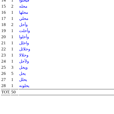
14
1
فيحلوا
15
2
محله
16
1
محلها
17
1
محلي
18
2
وأحل
19
1
وأحلت
20
1
وأحلوا
21
1
واحلل
22
1
وحلائل
23
1
وحلالا
24
1
ولأحل
25
3
ويحل
26
5
يحل
27
1
يحلل
28
1
يحلونه
TOT.
50