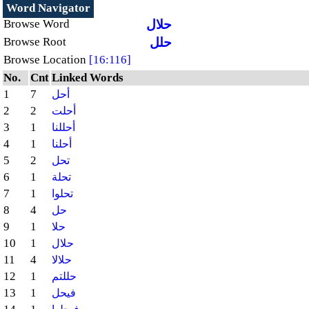
Word Navigator
حلال
Browse Word
حلل
Browse Root
Browse Location
[16:116]
No.
Cnt
Linked Words
1
7
أحل
2
2
أحلت
3
1
أحللنا
4
1
أحلنا
5
2
تحل
6
1
تحلة
7
1
تحلوا
8
4
حل
9
1
حلا
10
1
حلال
11
4
حلالا
12
1
حللتم
13
1
فيحل