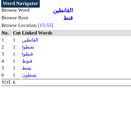
Word Navigator
Browse Word
القانطين
Browse Root
قنط
Browse Location
[15:55]
No.
Cnt
Linked Words
1
1
القانطين
2
1
تقنطوا
3
1
قنطوا
4
1
قنوط
5
1
يقنط
6
1
يقنطون
TOT.
6