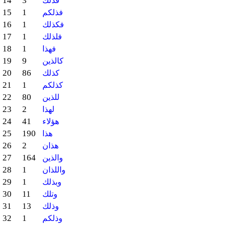
14
3
فذلك
15
1
فذلكم
16
1
فكذلك
17
1
فلذلك
18
1
فهذا
19
9
كالذين
20
86
كذلك
21
1
كذلكم
22
80
للذين
23
2
لهذا
24
41
هؤلاء
25
190
هذا
26
2
هذان
27
164
والذين
28
1
واللذان
29
1
وبذلك
30
11
وتلك
31
13
وذلك
32
1
وذلكم