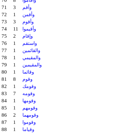
70
8
وأقاموا
71
3
وأقم
72
1
وأقمن
73
3
وأقوم
74
11
وأقيموا
75
2
وإقام
76
1
واستقم
77
1
والقائمين
78
1
والمقيمي
79
1
والمقيمين
80
1
وقائما
81
8
وقوم
82
1
وقومك
83
7
وقومه
84
1
وقومها
85
1
وقومهم
86
2
وقومهما
87
1
وقوموا
88
1
وقياما