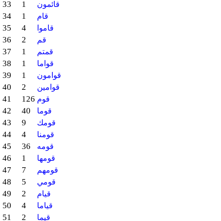
33
1
قائمون
34
1
قام
35
4
قاموا
36
2
قم
37
1
قمتم
38
1
قواما
39
1
قوامون
40
2
قوامين
41
126
قوم
42
40
قوما
43
9
قومك
44
4
قومنا
45
36
قومه
46
1
قومها
47
7
قومهم
48
5
قومي
49
2
قيام
50
4
قياما
51
2
قيما