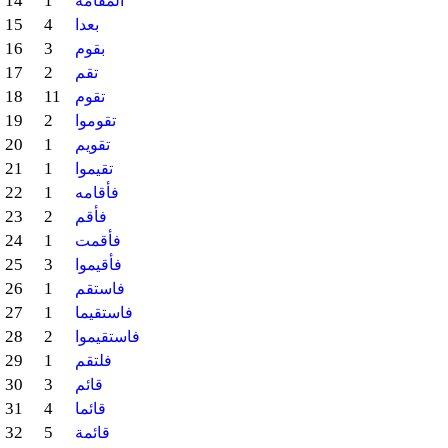
14
1
المقامة
15
4
بعدا
16
3
بقوم
17
2
تقم
18
11
تقوم
19
2
تقوموا
20
1
تقويم
21
1
تقيموا
22
1
فأقامه
23
2
فأقم
24
1
فأقمت
25
3
فأقيموا
26
1
فاستقم
27
1
فاستقيما
28
2
فاستقيموا
29
1
فلتقم
30
3
قائم
31
4
قائما
32
5
قائمة