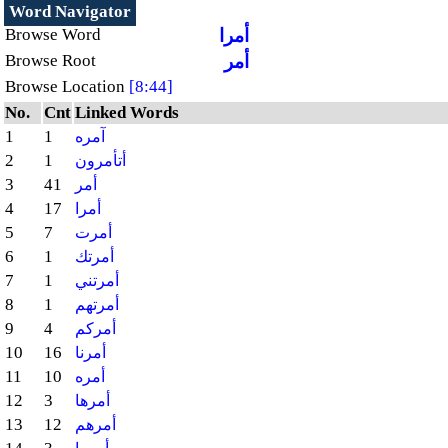
Word Navigator
أمرا
Browse Word
أمر
Browse Root
Browse Location
[8:44]
No.
Cnt
Linked Words
1
1
آمره
2
1
أتأمرون
3
41
أمر
4
17
أمرا
5
7
أمرت
6
1
أمرتك
7
1
أمرتني
8
1
أمرتهم
9
4
أمركم
10
16
أمرنا
11
10
أمره
12
3
أمرها
13
12
أمرهم