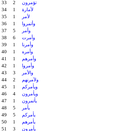
33
2
تؤمرون
34
1
لأمارة
35
1
لأمر
36
1
وأتمروا
37
5
وأمر
38
6
وأمرت
39
1
وأمرنا
40
1
وأمره
41
1
وأمرهم
42
1
وأمروا
43
3
والأمر
44
2
ولآمرنهم
45
1
ويأمركم
46
4
ويأمرون
47
1
يأتمرون
48
5
يأمر
49
5
يأمركم
50
1
يأمرهم
51
3
يأمرون