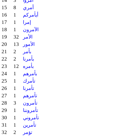
14
3
أمروا
15
8
أمري
16
1
أيأمركم
17
1
إمرا
18
1
الآمرون
19
32
الأمر
20
13
الأمور
21
2
بأمر
22
2
بأمرنا
23
12
بأمره
24
1
بأمرهم
25
1
تأمرك
26
1
تأمرنا
27
1
تأمرهم
28
3
تأمرون
29
1
تأمروننا
30
1
تأمروني
31
1
تأمرين
32
2
تؤمر