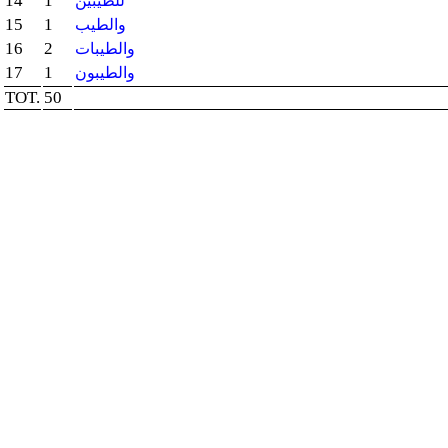
14
1
للطيبين
15
1
والطيب
16
2
والطيبات
17
1
والطيبون
TOT.
50