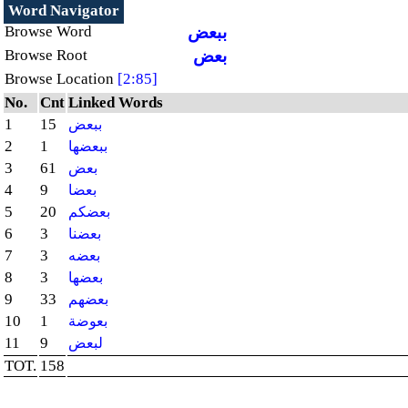
Word Navigator
Browse Word
ببعض
Browse Root
بعض
Browse Location
[2:85]
No.
Cnt
Linked Words
1
15
ببعض
2
1
ببعضها
3
61
بعض
4
9
بعضا
5
20
بعضكم
6
3
بعضنا
7
3
بعضه
8
3
بعضها
9
33
بعضهم
10
1
بعوضة
11
9
لبعض
TOT.
158