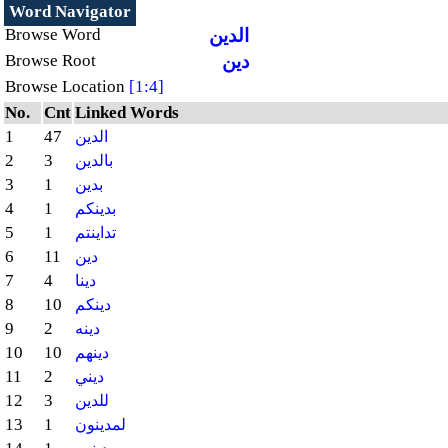
Word Navigator
الدين
Browse Word
دين
Browse Root
Browse Location
[1:4]
No.
Cnt
Linked Words
1
47
الدين
2
3
بالدين
3
1
بدين
4
1
بدينكم
5
1
تداينتم
6
11
دين
7
4
دينا
8
10
دينكم
9
2
دينه
10
10
دينهم
11
2
ديني
12
3
للدين
13
1
لمدينون