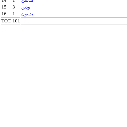
14
1
مدينين
15
3
ودين
16
1
يدينون
TOT.
101