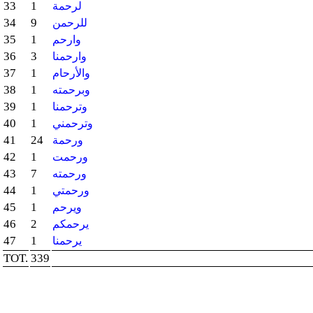
33
1
لرحمة
34
9
للرحمن
35
1
وارحم
36
3
وارحمنا
37
1
والأرحام
38
1
وبرحمته
39
1
وترحمنا
40
1
وترحمني
41
24
ورحمة
42
1
ورحمت
43
7
ورحمته
44
1
ورحمتي
45
1
ويرحم
46
2
يرحمكم
47
1
يرحمنا
TOT.
339