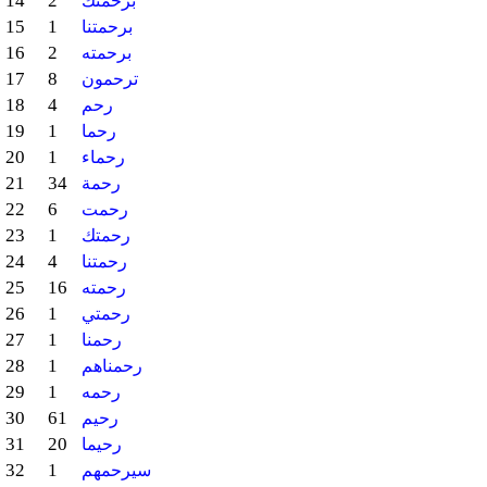
14
2
برحمتك
15
1
برحمتنا
16
2
برحمته
17
8
ترحمون
18
4
رحم
19
1
رحما
20
1
رحماء
21
34
رحمة
22
6
رحمت
23
1
رحمتك
24
4
رحمتنا
25
16
رحمته
26
1
رحمتي
27
1
رحمنا
28
1
رحمناهم
29
1
رحمه
30
61
رحيم
31
20
رحيما
32
1
سيرحمهم