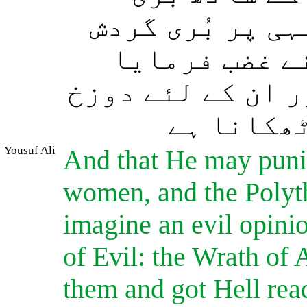
ی پر بُری گردش
(ے غضب فرمایا
ر ان کے لئے دوزخ
ٹھکانا ہے
Yousuf Ali
And that He may puni
women, and the Poly
imagine an evil opini
of Evil: the Wrath of 
them and got Hell ready