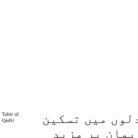
Tahir ul
لوں میں تسکین
Qadri
یمان پر مزید