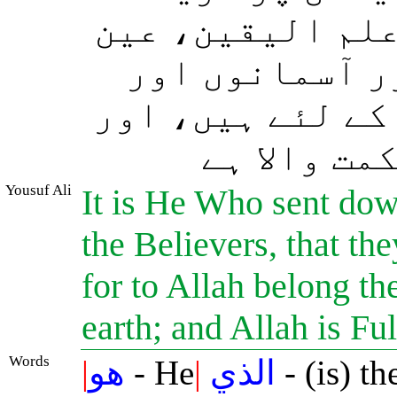
علم الیقین، عین
ر آسمانوں اور
کے لئے ہیں، اور
مت والا ہے
Yousuf Ali
It is He Who sent down
the Believers, that the
for to Allah belong th
earth; and Allah is 
Words
|
هو
- He
|
الذي
- (is) t