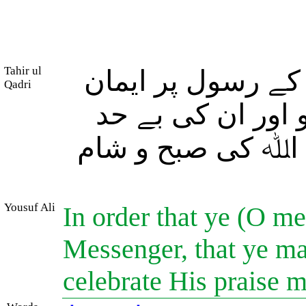
Tahir ul
 کے رسول پر ایمان
Qadri
و اور ان کی بے حد
) اﷲ کی صبح و شام
Yousuf Ali
In order that ye (O m
Messenger, that ye ma
celebrate His praise 