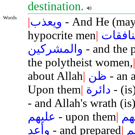
destination.
Words
|
ويعذب
- And He (may
hypocrite men
|
نافقات
والمشركين
- and the 
the polytheist women,
about Allah
|
ظن
- an 
Upon them
|
دائرة
- (is
- and Allah's wrath (is
عليهم
- upon them
|
هم
وأعد
- and prepared
|
م