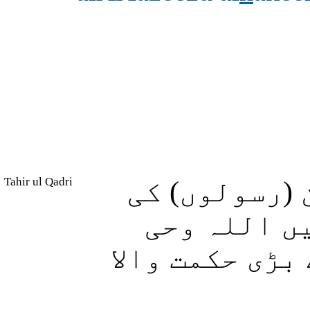
Tahir ul Qadri
 (رسولوں) کی
ں اللہ وحی
بڑی حکمت والا