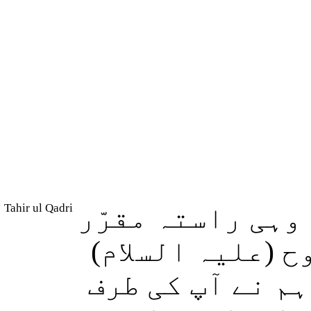
Tahir ul Qadri
وہی راستہ مقرّر
وح (علیہ السلام
ہم نے آپ کی طرف