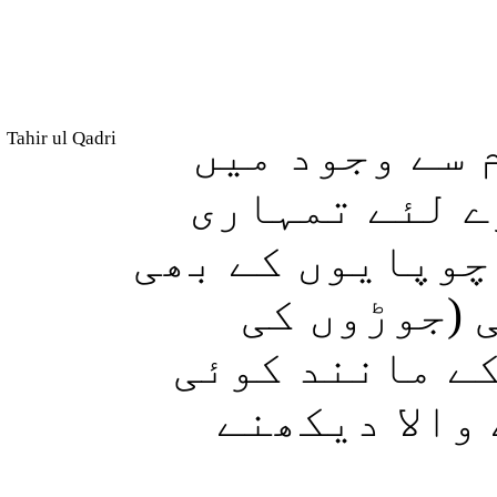
Tahir ul Qadri
 سے وجود میں
رے لئے تمہاری
چوپایوں کے بھی
 (جوڑوں کی
کے مانند کوئی
والا دیکھنے