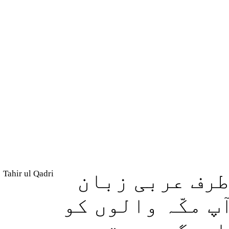
Tahir ul Qadri
طرف عربی زبان
پ مکّہ والوں کو