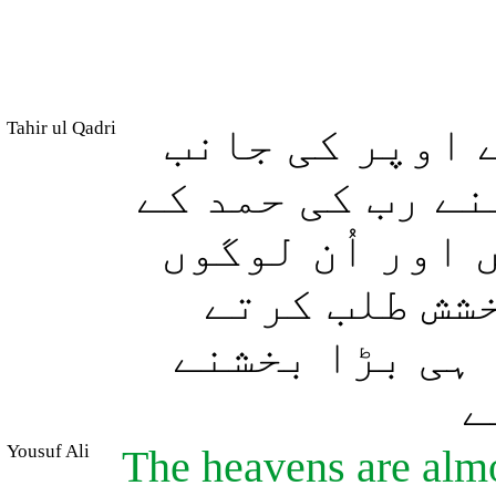
Tahir ul Qadri
 اوپر کی جانب
ے رب کی حمد کے
اور اُن لوگوں
خشش طلب کرتے
 ہی بڑا بخشنے
ے
Yousuf Ali
The heavens are alm