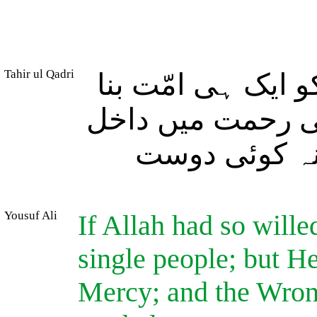
Tahir ul Qadri
و ایک ہی امّت بنا
نی رحمت میں داخل
 نہ کوئی دوست
Yousuf Ali
If Allah had so will
single people; but H
Mercy; and the Wrong