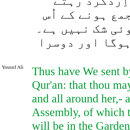
 اِردگرد رہتے
مع ہونے کے اُس
وئی شک نہیں ہے۔
(ہوگا اور دوسرا
Yousuf Ali
Thus have We sent by
Qur'an: that thou ma
and all around her,-
Assembly, of which t
will be in the Garde